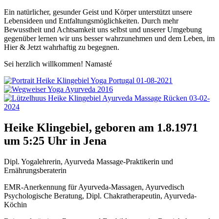
Ein natürlicher, gesunder Geist und Körper unterstützt unsere
Lebensideen und Entfaltungsmöglichkeiten. Durch mehr
Bewusstheit und Achtsamkeit uns selbst und unserer Umgebung
gegenüber lernen wir uns besser wahrzunehmen und dem Leben, im
Hier & Jetzt wahrhaftig zu begegnen.
Sei herzlich willkommen! Namasté
Heike Klingebiel
, geboren am 1.8.1971
um 5:25 Uhr in Jena
Dipl. Yogalehrerin, Ayurveda Massage-Praktikerin und
Ernährungsberaterin
EMR-Anerkennung für Ayurveda-Massagen, Ayurvedisch
Psychologische Beratung, Dipl. Chakratherapeutin, Ayurveda-
Köchin