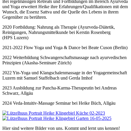
Bei regelmässigen Retreats und Fortbildungen im Bereich Ayurveda
und Yoga erweitert Heike ihre Erfahrungen/Qualifikationen mit dem
Wunsch, die Essenz Sattva und die Quelle des Lebens in ihrem
Gegenüber zu berühren.
2020 Fortbildung: Nahrung als Therapie (Ayurveda-Diätetik,
Reinigungen, Nahrungsmittelkunde bei Kerstin Rosenberg
(HPS Luzern)
2021-2022 Flow Yoga und Yoga & Dance bei Beate Cuson (Berlin)
2022 Weiterbildung Schwangerschaftsmassage nach ayurvedischen
Prinzipien (Akasha-Seminare Zürich)
2022 Yin-Yoga und Klangschalenmassage in der Yogagemeinschaft
Luzern mit Samuel Staffelbach und Gerda Imhof
2023 Ausbildung zur Pancha-Karma-Therapeutin bei Andreas
Schwarz, Allgäu
2024 Veda-Intuitiv-Massage Seminar bei Heike Büch, Allgäu
Hier sind weitere Bilder von uns. Kommt und lernt uns kennen!