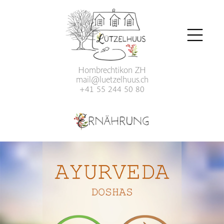
Hombrechtikon ZH
mail@luetzelhuus.ch
+41 55 244 50 80